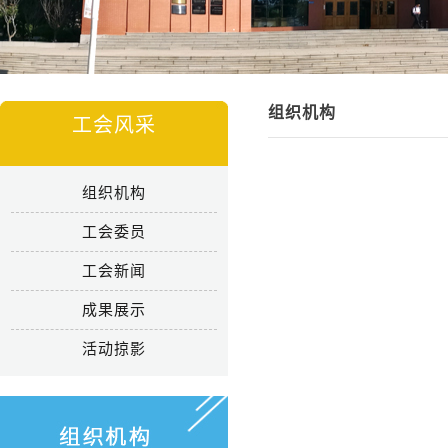
组织机构
工会风采
组织机构
工会委员
工会新闻
成果展示
活动掠影