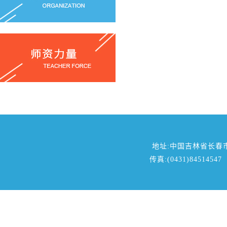
地址:中国吉林省长春
传真:(0431)84514547 邮