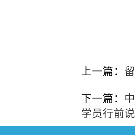
201
上一篇：
留
下一篇：
学员行前说