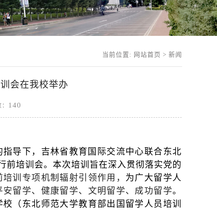
当前位置:
网站首页
>
新闻
培训会在我校举办
140
击数：
的指导下，吉林省教育国际交流中心联合东北
”行前培训会。本次培训旨在深入贯彻落实党的
前培训专项机制辐射引领作用，
为广大留学人
平安留学、健康留学、文明留学、成功留学
。
学校（东北师范大学教育部出国留学人员培训