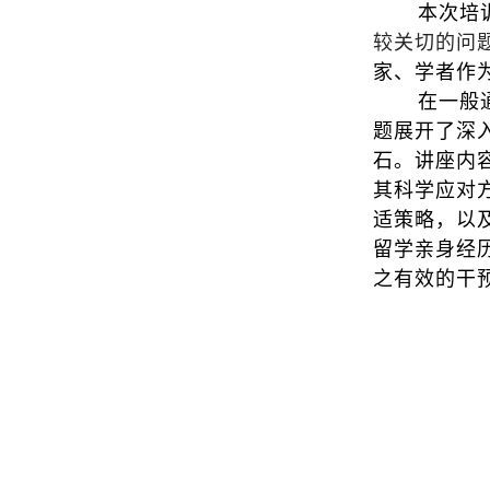
本次培
较关切的问
家、学者作
在一般
题展开了深
石。讲座内
其科学应对
适策略，以
留学亲身经
之有效的干