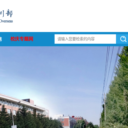
施
校庆专题网