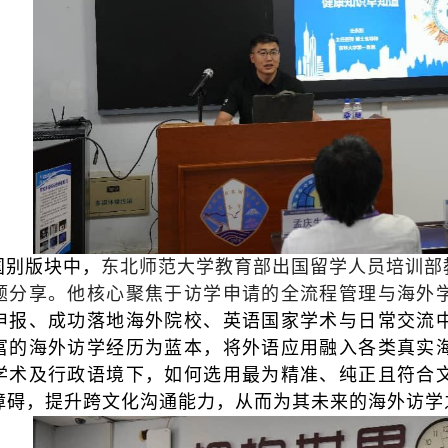
国别版块中，
东北师范大学教育部出国留学人员培训部
题分享。他核心聚焦于访学申请的全流程管理与海外
申报、成功落地海外院校、英语国家学术与日常交流
富的海外访学经历为蓝本，将外语应用融入各类真实
学术及行政语境下，如何选用最为精准、纯正且符合
障碍，提升跨文化沟通能力，从而为其未来的海外访学