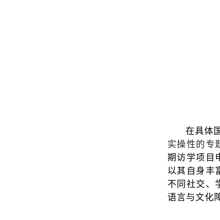
在具体
实操性的专
期访学项目
以其自身丰
不同社交、
语言与文化