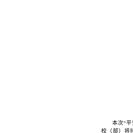
本次“
校（部）将