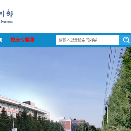
施
校庆专题网