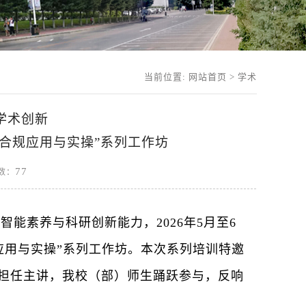
当前位置:
网站首页
>
学术
学术创新
的合规应用与实操”系列工作坊
77
击数：
工智能素养与科研创新能力，
2026年5月至6
应用与实操
”
系列工作坊。本次系列培训特邀
担任主讲，
我校（部）
师生踊跃参与，
反响