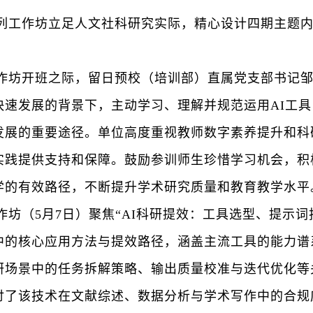
列工作坊立足人文社科研究实际，精心设计四期主题
作坊开班
之际
，
留日预校（培训部）直属党支部书记
快速发展的背景下，主动学习、理解并规范运用
AI工
发展的重要途径。单位高度重视教师数字素养提升和科
实践提供支持和保障。鼓励参训师生珍惜学习机会，积
学的有效路径，不断提升学术研究质量和教育教学水平
作坊
（
5月7日
）
聚焦
“
AI科研提效：工具选型、提示词
中的核心应用方法与提效路径，涵盖主流工具的能力谱
研场景中的任务拆解策略、输出质量校准与迭代优化等
讨了该技术在文献综述、数据分析与学术写作中的合规