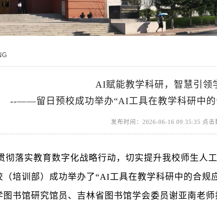
NG
AI赋能教学科研，智慧引领
--——留日预校成功举办“AI工具在教学科研中
发布时间：2026-06-16 09:35:35 点
贯彻落实教育数字化战略行动，切实提升我校师生人
校（培训部）成功举办了
“
AI工具在教学科研中的合规
学图书馆研究馆员
、
吉林省图书馆学会委员
谢亚南老师