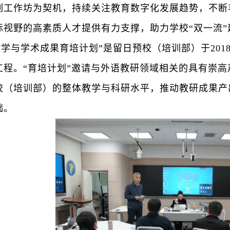
列工作坊为契机，持续关注教育数字化发展趋势，不断
际视野的高素质人才提供有力支撑，助力学校
“
双一流
”
教学与学术成果育培计划”是留日预校（培训部）于20
工程。“育培计划”邀请与外语教研领域相关的具有崇
校（培训部）的整体教学与科研水平，推动教研成果产
础。