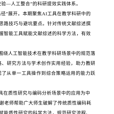
校验—人工整合
”
的科研提效实践体系。
路径
”
展开。本期聚焦
AI工具在教学科研中的
思路技巧与避坑要点。针对传统文献综述撰
握智能工具赋能文献综述的科学方法，有效
围绕
人工智能技术在教学科研场景中的规范落
路、研究方法与学术创作实用经验，助力教研
现了从单一工具操作到综合策略运用的能力跃
工具在质性研究与编码分析场景中的应用
为中
。谢老师帮助广大
师生
破解了传统质性编码耗
赋能质性研究的科学方法，规范研究流程、