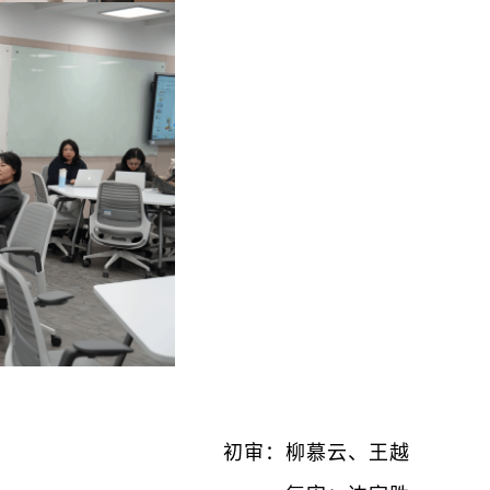
初审：柳慕云、王越