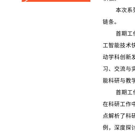
本次系
链条。
首期工
工智能技术
动学科创新
习、交流与
能科研与教
首期工
在科研工作
点解析了科
例，深度探