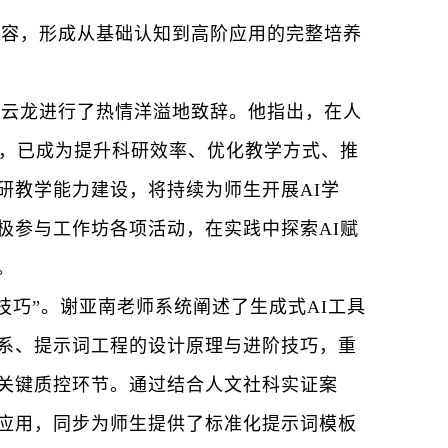
内容，形成从基础认知到高阶应用的完整培养
邹云龙
进行了
热情洋溢地
致辞
。
他
指出，在人
具，已成为提升科研效率、优化教学方式、推
研教学能力建设，将持续为师生开展AI学
极参与工作坊各项活动，在实践中探索AI赋
。
技巧
”
。谢亚南老师系统阐述了生成式
AI工具
系、提示词工程的设计原理与进阶技巧，重
关键质控环节。通过结合人文社科实证案
应用，同步为师生提供了标准化提示词模板