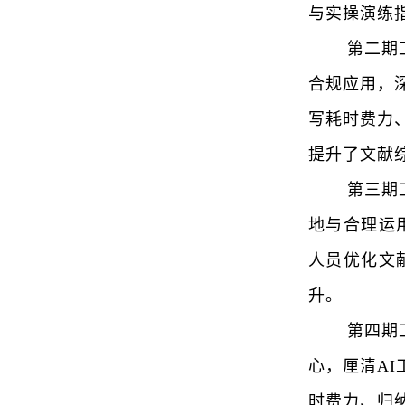
与实操演练
第二期
合规应用，
写耗时费力
提升了文献
第三期
地与合理运
人员优化文
升。
第四期
心
，厘清
A
时费力、归