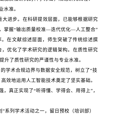
业水准。
重大
进步。在科研提效层面，已能够根据研究
，掌握
“
输出质量校准
—迭代优化—人工整合
”
率。在文献综述层面，师生突破了传统综述撰
合，优化了学术研究的逻辑架构。在质性研究
，提升了质性研究的严谨性与专业水准。
用的学术合规边界与数据安全规范，树立了
“
技
、高效地运用人工智能技术奠定了坚实基础。
强，真正实现了
“
听得懂、学得会、用得上
”
，
划”系列学术活动之一，
留日预校（培训部）