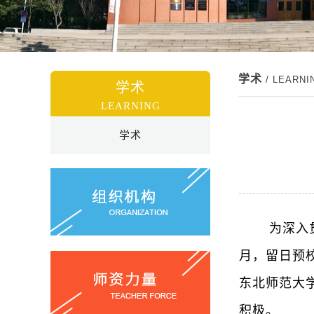
学术
/ LEARNI
学术
LEARNING
学术
为深入
月，留日预
东北师范大
积极
。