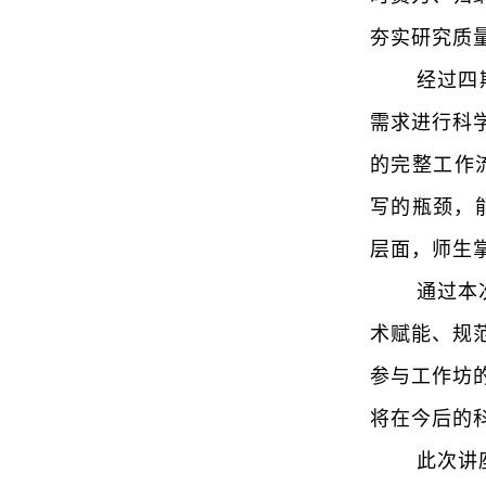
夯实研究质
经过四
需求进行科
的完整工作
写的瓶颈，
层面，师生
通过本
术赋能、规
参
与工作坊
将在今后的
此次讲