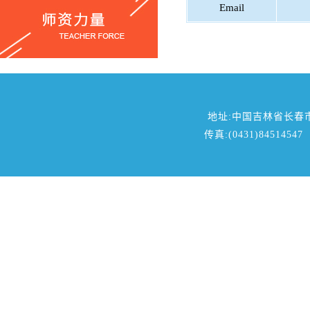
Email
地址:中国吉林省长春
传真:(0431)84514547 邮