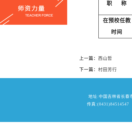
职
称
在预校
任教
时间
上一篇：
西山哲
下一篇：
村田芳行
地址:中国吉林省长春
传真:(0431)84514547 邮