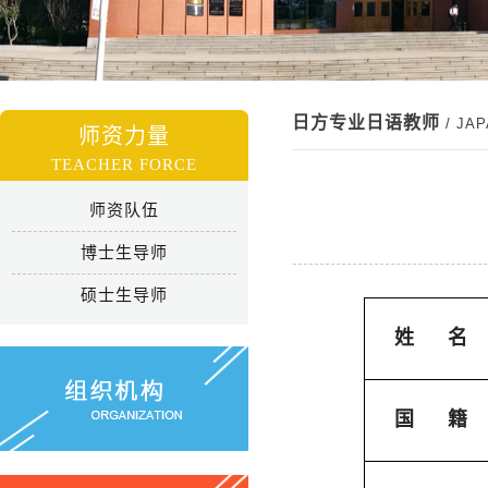
日方专业日语教师
/ JA
师资力量
TEACHER FORCE
师资队伍
博士生导师
硕士生导师
姓
名
国
籍