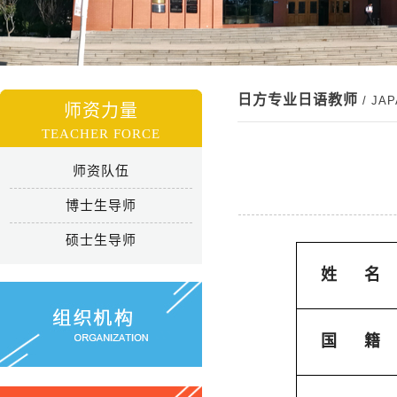
日方专业日语教师
/ JA
师资力量
TEACHER FORCE
师资队伍
博士生导师
硕士生导师
姓
名
国
籍