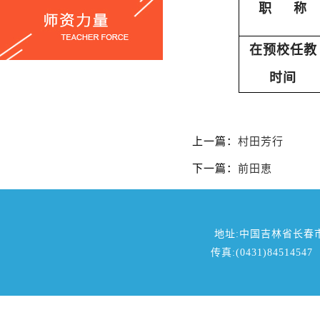
职
称
在预校
任教
时间
上一篇：
村田芳行
下一篇：
前田恵
地址:中国吉林省长春
传真:(0431)84514547 邮