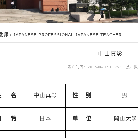
教师
/ JAPANESE PROFESSIONAL JAPANESE TEACHER
中山真彰
发布时间：2017-06-07 15:25:56 点击
姓
名
中山真彰
性
别
男
国
籍
日本
单
位
岡山大学