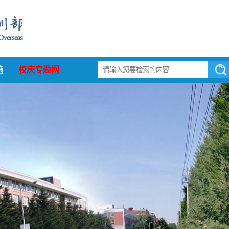
施
校庆专题网