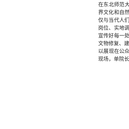
在东北师范大
界文化和自
仅与当代人
岗位、实地
宣传好每一
文物修复、建
以展现在公
现场，单院