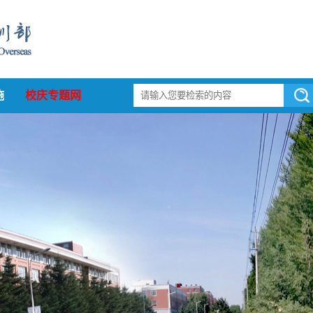
施
校庆专题网