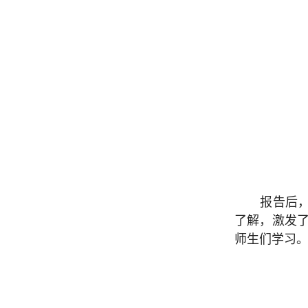
报告后
了解，激发
师生们学习