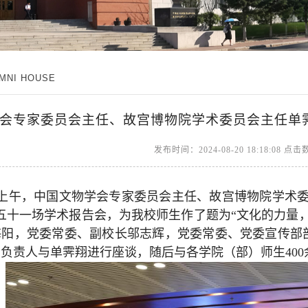
UMNI HOUSE
会专家委员会主任、故宫博物院学术委员会主任单霁
发布时间：2024-08-20 18:18:08 点
日上午，中国文物学会专家委员会主任、故宫博物院学术委
五十一场学术报告会，为我校师生作了题为“文化的力量
海阳，党委常委、副校长邬志辉，党委常委、党委宣传部
负责人与单霁翔进行座谈，随后与各学院（部）师生40