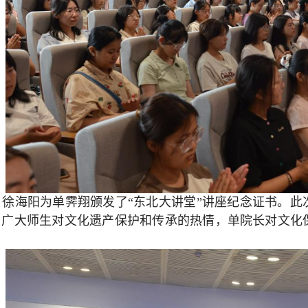
，徐海阳为单霁翔颁发了“东北大讲堂”讲座纪念证书。
了广大师生对文化遗产保护和传承的热情，单院长对文化
。