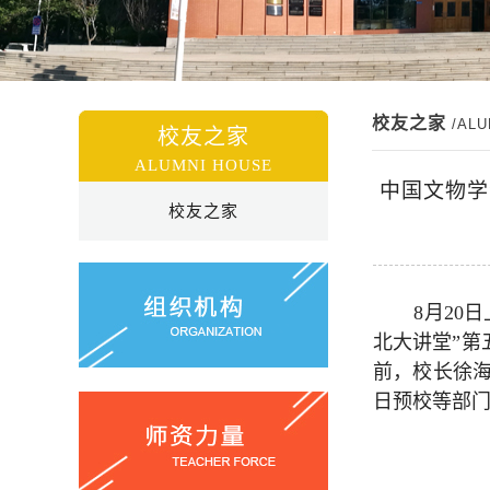
校友之家
/AL
校友之家
ALUMNI HOUSE
中国文物学
校友之家
8月20
北大讲堂”第
前，校长徐
日预校等部门