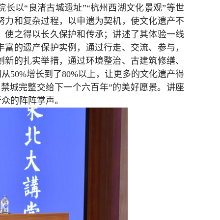
长以“良渚古城遗址”“杭州西湖文化景观”等世
努力和复杂过程，以申遗为契机，使文化遗产不
，使之得以长久保护和传承；讲述了其体验一线
丰富的遗产保护实例，通过行走、交流、参与，
创新的扎实举措，通过环境整治、古建筑修缮、
50%增长到了80%以上，让更多的文化遗产得
禁城完整交给下一个六百年”的美好愿景。讲座
听众的阵阵掌声。