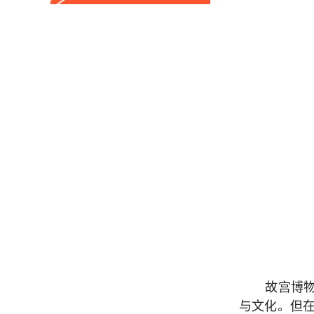
故宫博
与文化。但