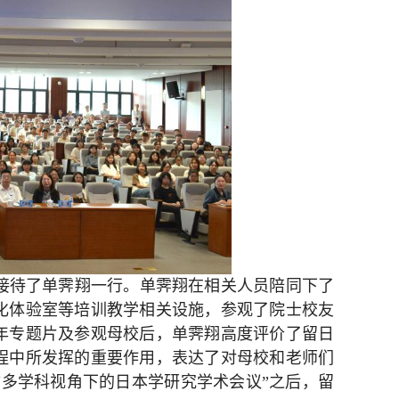
员接待了单霁翔一行。单霁翔在相关人员陪同下了
化体验室等培训教学相关设施，参观了院士校友
年专题片及参观母校后，单霁翔高度评价了留日
程中所发挥的重要作用，表达了对母校和老师们
多学科视角下的日本学研究学术会议”之后，留