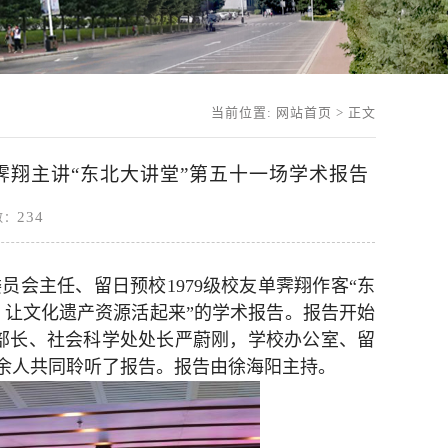
当前位置:
网站首页
> 正文
翔主讲“东北大讲堂”第五十一场学术报告
234
击数：
员会主任、留日预校1979级校友单霁翔作客“东
，让文化遗产资源活起来”的学术报告。报告开始
部长、社会科学处处长严蔚刚，学校办公室、留
0余人共同聆听了报告。报告由徐海阳主持。