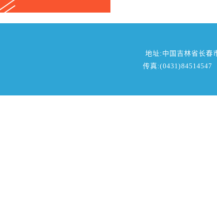
地址:中国吉林省长春
传真:(0431)84514547 邮