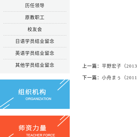
历任领导
原教职工
校友会
日语学员结业留念
英语学员结业留念
其他学员结业留念
上一篇：
平野宏子（2013
下一篇：
小舟まぅ（2011