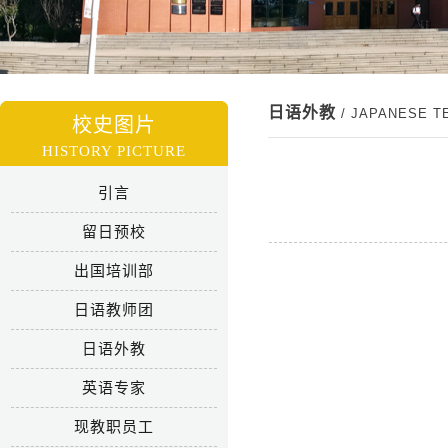
日语外教
/ JAPANESE 
校史图片
HISTORY PICTURE
引言
留日预校
出国培训部
日语教师团
日语外教
英语专家
现教职员工