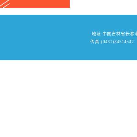
地址:中国吉林省长春
传真:(0431)84514547 邮