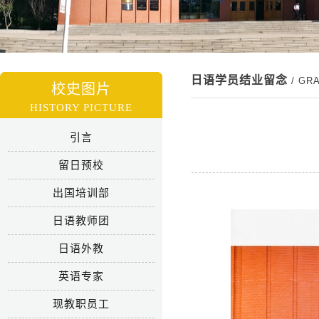
日语学员结业留念
/ GR
校史图片
HISTORY PICTURE
引言
留日预校
出国培训部
日语教师团
日语外教
英语专家
现教职员工