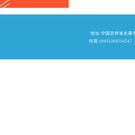
地址:中国吉林省长春
传真:(0431)84514547 邮