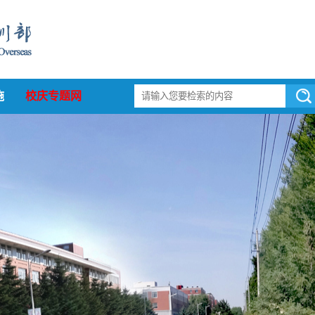
施
校庆专题网