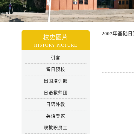
2007年基础
校史图片
HISTORY PICTURE
引言
留日预校
出国培训部
日语教师团
日语外教
英语专家
现教职员工