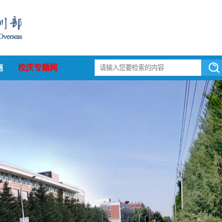
施
校庆专题网