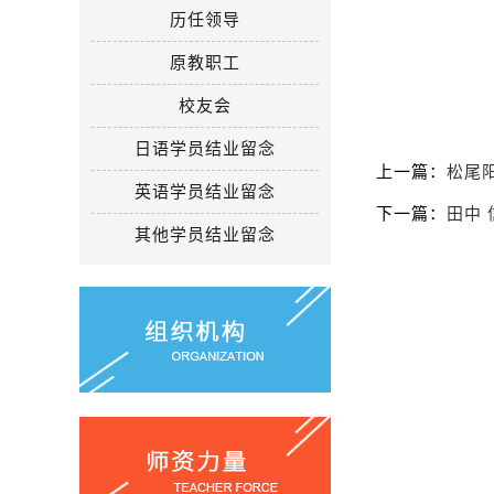
历任领导
原教职工
校友会
日语学员结业留念
上一篇：
松尾
英语学员结业留念
下一篇：
田中 
其他学员结业留念