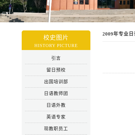
2009年专业
校史图片
HISTORY PICTURE
引言
留日预校
出国培训部
日语教师团
日语外教
英语专家
现教职员工