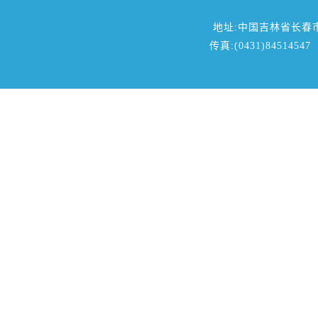
地址:中国吉林省长春
传真:(0431)84514547 邮