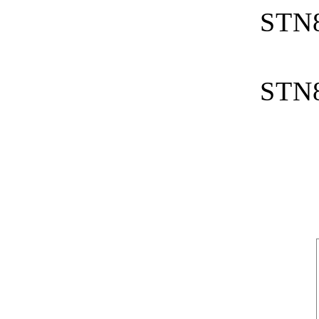
STN
STN