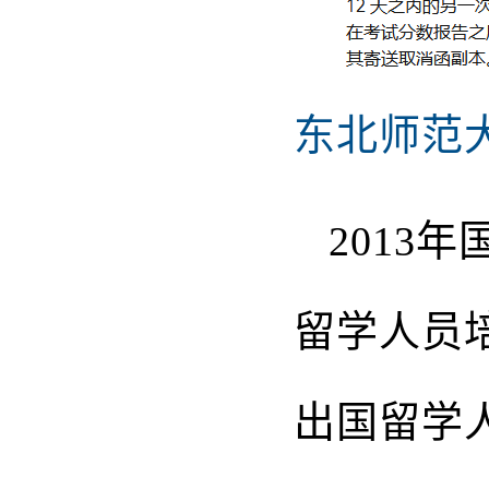
东北师范
2013年
留学人员
出国留学