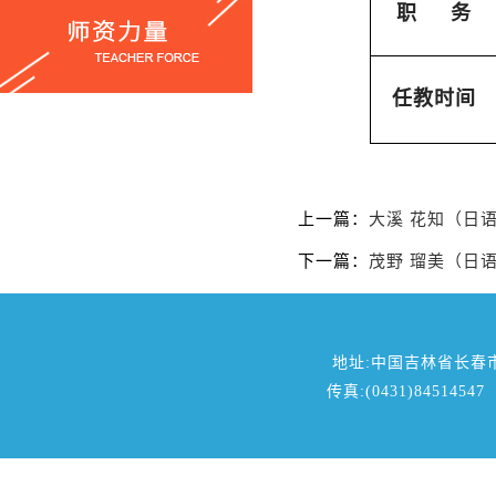
职
务
任教时间
上一篇：
大溪 花知（日
下一篇：
茂野 瑠美（日
地址:中国吉林省长春
传真:(0431)84514547 邮