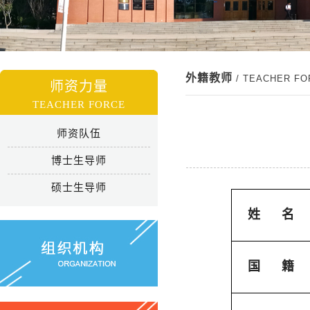
外籍教师
/ TEACHER F
师资力量
TEACHER FORCE
师资队伍
博士生导师
硕士生导师
姓
名
国
籍