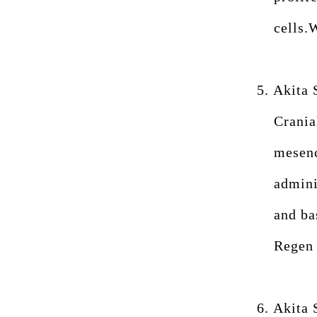
cells.
5.
Akita 
Crania
mesenc
admini
and ba
Regen 
6.
Akita S