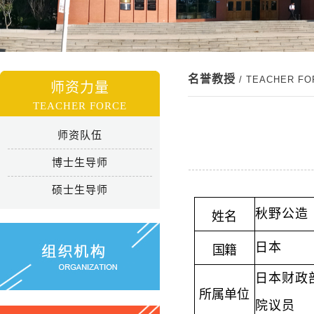
名誉教授
/ TEACHER F
师资力量
TEACHER FORCE
师资队伍
博士生导师
硕士生导师
秋野公造
姓名
日本
国籍
日本财政
所属单位
院议员