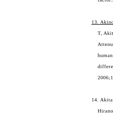
13.
Akin
T, Aki
Attenu
human
differ
2006;1
14.
Akita
Hirano