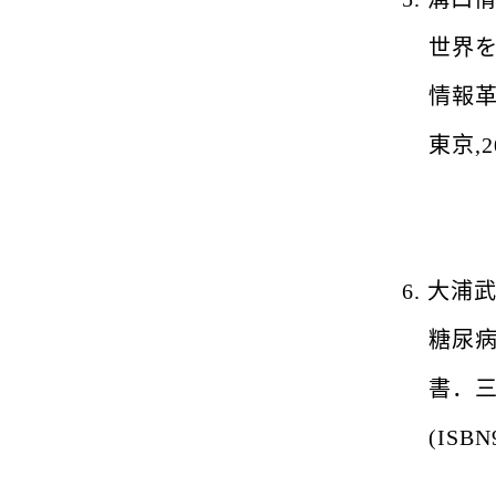
世界
情報
東京
,
2
6.
大浦
糖尿
書．三
(ISBN