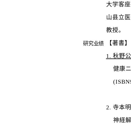
大学客座
山县立医
教授。
【著書】
研究业绩
1.
秋野
健康
(ISBN
2.
寺本
神経