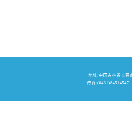
地址:中国吉林省长春
传真:(0431)84514547 邮