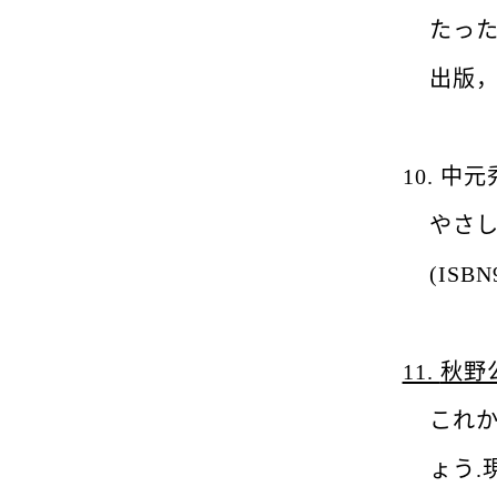
たっ
出版，
10.
中元
やさ
(ISBN
11.
秋野
これ
ょう
.