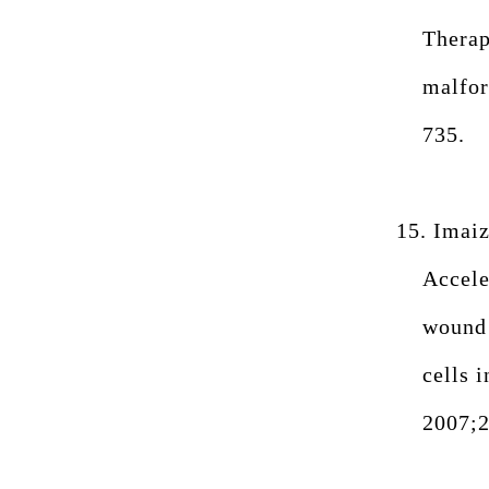
Therap
malfor
735.
15.
Imaiz
Accele
wound
cells 
2007;2