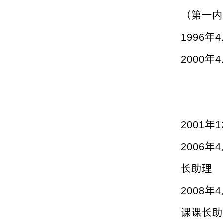
（第一内
1
996
年
4
2
000
年
4
2
001
年
1
2
006
年
4
长助理
2
008
年
4
课课长助