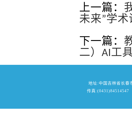
上一篇：
未来”学术
下一篇：
二）AI工具
地址:中国吉林省长春
传真:(0431)84514547 邮