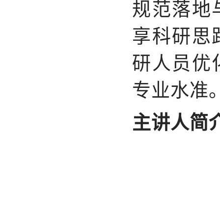
规范落地
享科研思
研人员优
专业水准
主讲人简