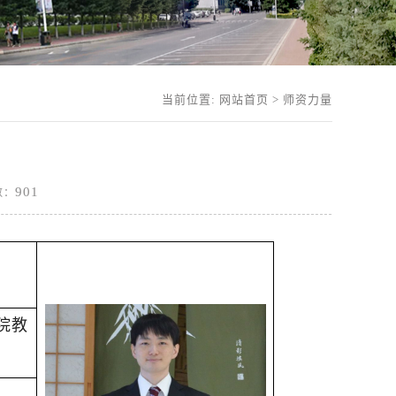
当前位置:
网站首页
>
师资力量
901
击数：
院教