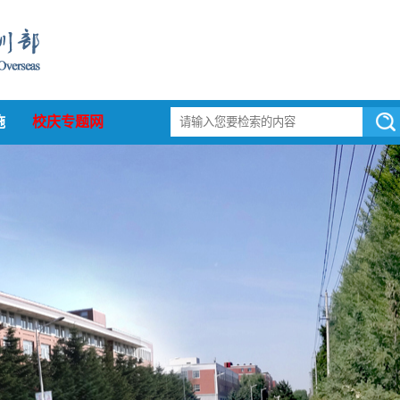
施
校庆专题网