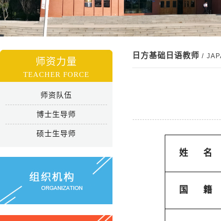
日方基础日语教师
/ JA
师资力量
TEACHER FORCE
师资队伍
博士生导师
硕士生导师
姓
名
国
籍