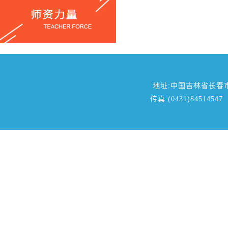
地址:中国吉林省长春
传真:(0431)84514547 邮