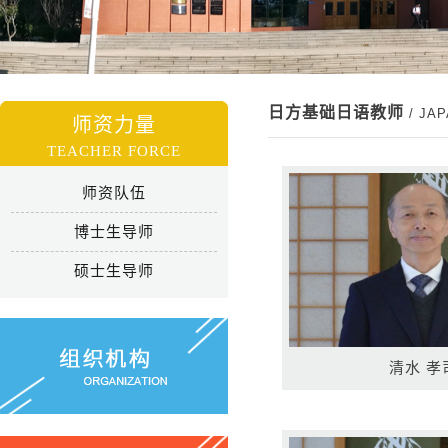
日方基础日语教师
/ JA
师资力量
TEACHER FORCE
师资队伍
博士生导师
硕士生导师
清水 孝